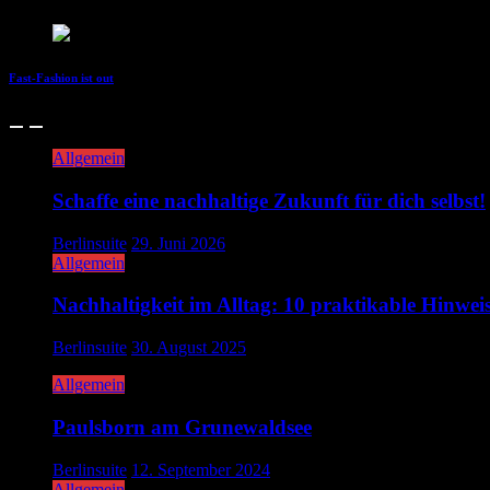
Fast-Fashion ist out
Allgemein
Schaffe eine nachhaltige Zukunft für dich selbst!
Berlinsuite
29. Juni 2026
Allgemein
Nachhaltigkeit im Alltag: 10 praktikable Hinweis
Berlinsuite
30. August 2025
Allgemein
Paulsborn am Grunewaldsee
Berlinsuite
12. September 2024
Allgemein