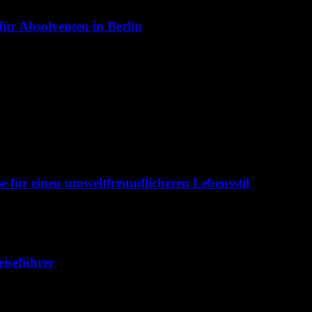
für Absolventen in Berlin
e für einen umweltfreundlicheren Lebensstil
iseführer