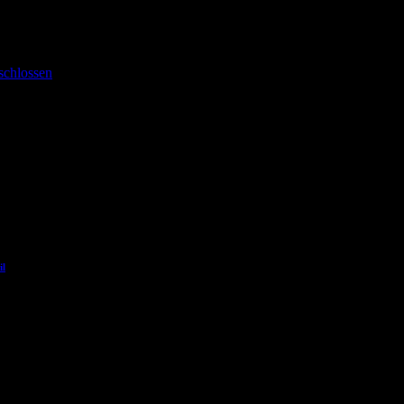
schlossen
il