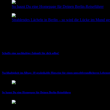
So baust Du eine Homepage für Deinen Berlin-Reiseführer
9. Dezember 2024
0 Comments
Strahlendes Lächeln in Berlin – so wird die Lücke im Mund ge
27. September 2024
0 Comments
Highlight
Schaffe eine nachhaltige Zukunft für dich selbst!
Nachhaltigkeit im Alltag: 10 praktikable Hinweise für einen umweltfreundlicheren Lebensst
So baust Du eine Homepage für Deinen Berlin-Reiseführer