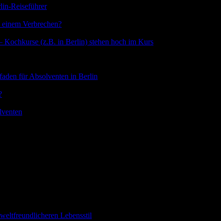
in-Reiseführer
h einem Verbrechen?
 Kochkurse (z.B. in Berlin) stehen hoch im Kurs
faden für Absolventen in Berlin
?
olventen
weltfreundlicheren Lebensstil