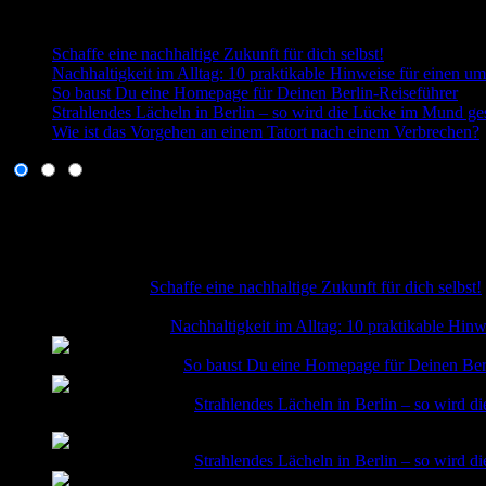
Aktuelle Beiträge
Schaffe eine nachhaltige Zukunft für dich selbst!
Nachhaltigkeit im Alltag: 10 praktikable Hinweise für einen um
So baust Du eine Homepage für Deinen Berlin-Reiseführer
Strahlendes Lächeln in Berlin – so wird die Lücke im Mund ge
Wie ist das Vorgehen an einem Tatort nach einem Verbrechen?
Recent
Popular
Comment
29. Juni 2026
Schaffe eine nachhaltige Zukunft für dich selbst!
30. August 2025
Nachhaltigkeit im Alltag: 10 praktikable Hinw
9. Dezember 2024
So baust Du eine Homepage für Deinen Berl
27. September 2024
Strahlendes Lächeln in Berlin – so wird 
27. September 2024
Strahlendes Lächeln in Berlin – so wird 