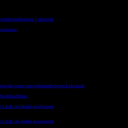
weltfreundlicheren Lebensstil
schlossen
eise für einen umweltfreundlicheren Lebensstil
in-Reiseführer
die Lücke im Mund geschlossen
die Lücke im Mund geschlossen